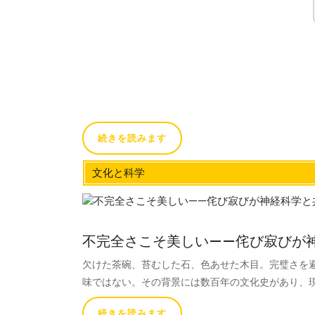
続きを読みます
文化と科学
不完全さこそ美しい——侘び寂びが
欠けた茶碗、苔むした石、色あせた木目。完璧さを
味ではない。その背景には数百年の文化史があり、
続きを読みます