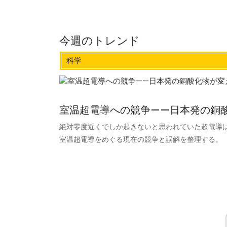
今週のトレンド
科学
室温超電導への競争——日本発の銅
絶対零度近くでしか起きないと思われていた超電導
室温超電導をめぐる現在の競争と誤解を整理する。