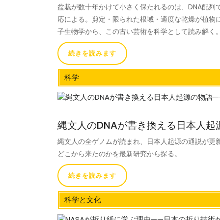
盆栽が数十年かけて小さく保たれるのは、DNA配列
応による。剪定・限られた根域・適度な乾燥が植物
子生物学から、この古い芸術を科学として読み解く
続きを読みます
科学
縄文人のDNAが書き換える日本人起
縄文人の全ゲノムが読まれ、日本人起源の通説が更新
どこから来たのかを最新研究から探る。
続きを読みます
科学と文化