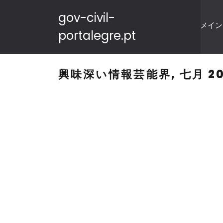
gov-civil-
メイン
portalegre.pt
興味深い情報芸能界, 七月 20