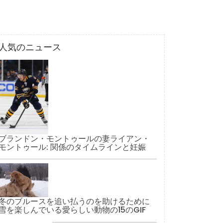
人気のニュース
ブランドン・モントゥールの妻ライアン・
モントゥール: 関係のタイムラインと妊娠
冬のブルースを追い払うのを助けるために
雪を楽しんでいる愛らしい動物の15のGIF