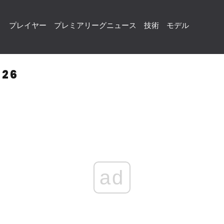
プレイヤー
プレミアリーグニュース
技術
モデル
26
ad