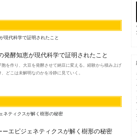
年の発酵知恵が現代科学で証明されたこと
芽胞を作り、大豆を発酵させて納豆に変える。経験から積み上げ
け、どこは未解明なのかを冷静に見ていく。
——エピジェネティクスが解く樹形の秘密