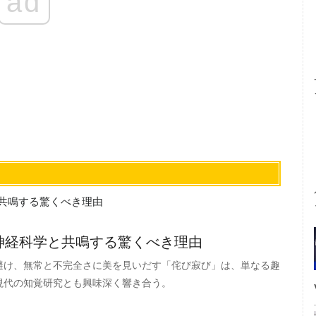
ad
神経科学と共鳴する驚くべき理由
避け、無常と不完全さに美を見いだす「侘び寂び」は、単なる趣
現代の知覚研究とも興味深く響き合う。