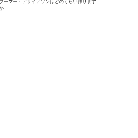
ブーマー・アサイアソンはどのくらい作ります
か