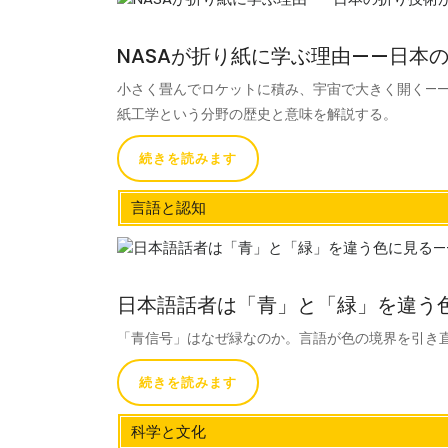
NASAが折り紙に学ぶ理由——日本
小さく畳んでロケットに積み、宇宙で大きく開く—
紙工学という分野の歴史と意味を解説する。
続きを読みます
言語と認知
日本語話者は「青」と「緑」を違う
「青信号」はなぜ緑なのか。言語が色の境界を引き
続きを読みます
科学と文化