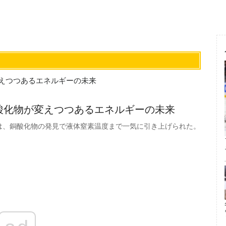
酸化物が変えつつあるエネルギーの未来
は、銅酸化物の発見で液体窒素温度まで一気に引き上げられた。