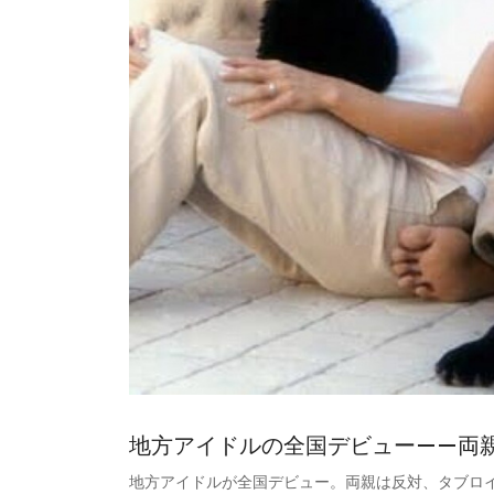
地方アイドルの全国デビュー——両
地方アイドルが全国デビュー。両親は反対、タブロ