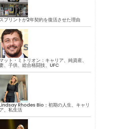
スプリントが2年契約を復活させた理由
マット・ミトリオン：キャリア、純資産、
妻、子供、総合格闘技、UFC
Lindsay Rhodes Bio：初期の人生、キャリ
ア、私生活