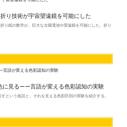
の折り技術が宇宙望遠鏡を可能にした
—折り紙の数学が、巨大な太陽電池や望遠鏡を可能にした。折り
色に見る——言語が変える色彩認知の実験
直すという仮説と、それを支える色彩区別の実験を紹介する。