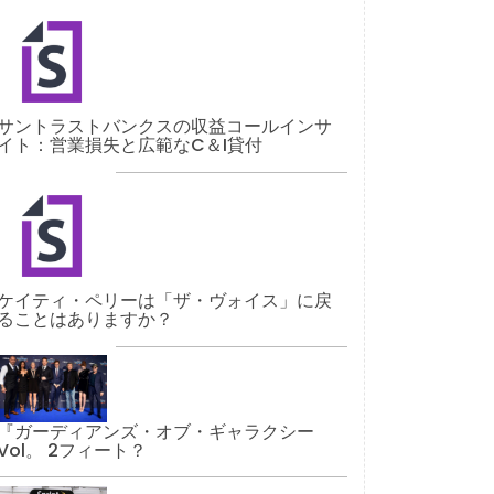
サントラストバンクスの収益コールインサ
イト：営業損失と広範なC＆I貸付
ケイティ・ペリーは「ザ・ヴォイス」に戻
ることはありますか？
『ガーディアンズ・オブ・ギャラクシー
Vol。 2フィート？