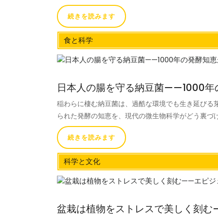
続きを読みます
食と科学
日本人の腸を守る納豆菌——1000
稲わらに棲む納豆菌は、過酷な環境でも生き延びる
られた発酵の知恵を、現代の微生物科学がどう裏づ
続きを読みます
科学と文化
盆栽は植物をストレスで美しく刻む