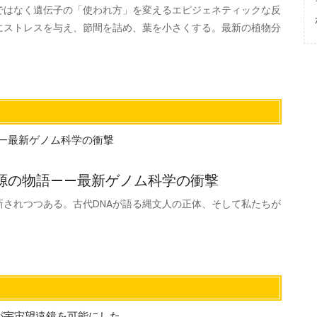
ではなく遺伝子の「使われ方」を変えるエピジェネティックな反
にストレスを与え、節間を詰め、葉を小さくする。最新の植物分
。
源の物語——最新ゲノム科学の衝撃
されつつある。古代DNAが語る縄文人の正体、そして私たちが