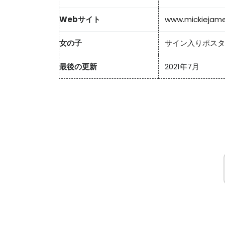
Webサイト
www.mickiejam
女の子
サイン入りポスタ
最後の更新
2021年7月