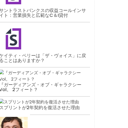
サントラストバンクスの収益コールインサ
イト：営業損失と広範なC＆I貸付
ケイティ・ペリーは「ザ・ヴォイス」に戻
ることはありますか？
『ガーディアンズ・オブ・ギャラクシー
Vol。 2フィート？
スプリントが2年契約を復活させた理由