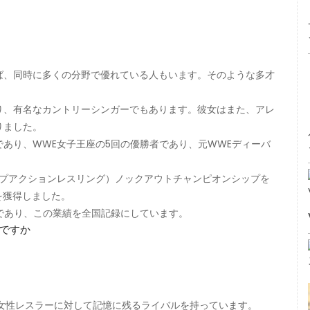
ば、同時に多くの分野で優れている人もいます。そのような多才
り、有名なカントリーシンガーでもあります。彼女はまた、アレ
りました。
あり、WWE女子王座の5回の優勝者であり、元WWEディーバ
ップアクションレスリング）ノックアウトチャンピオンシップを
プを獲得しました。
ンであり、この業績を全国記録にしています。
ですか
女性レスラーに対して記憶に残るライバルを持っています。