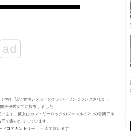
ad
ド（PWI）誌で女性レスラーのナンバーワンにランクされまし
の年間最優秀女性に投票しました。
でいます。彼女はカントリーロックのジャンルの2つの音楽アル
共同で書いたりしています。
ードコアカントリー
、一人で歌います！