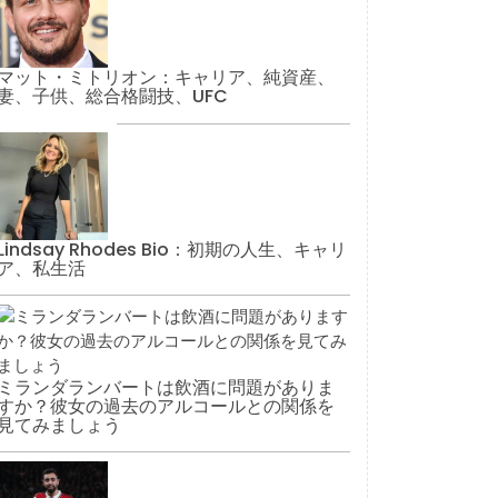
マット・ミトリオン：キャリア、純資産、
妻、子供、総合格闘技、UFC
Lindsay Rhodes Bio：初期の人生、キャリ
ア、私生活
ミランダランバートは飲酒に問題がありま
すか？彼女の過去のアルコールとの関係を
見てみましょう