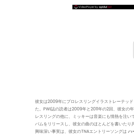
彼女は2009年にプロレスリングイラストレーテッ
た。PWI誌の読者は2009年と2011年の2回、彼女
レスリングの他に、ミッキーは音楽にも情熱を注い
バムをリリースし、彼女の曲のほとんどを書いたり
興味深い事実は、彼女のTNAエントリーソングは
ハ