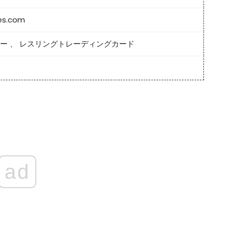
es.com
ー
、
レスリングトレーディングカード
ad