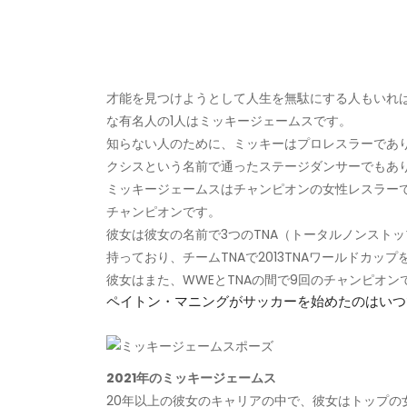
才能を見つけようとして人生を無駄にする人もいれ
な有名人の1人はミッキージェームスです。
知らない人のために、ミッキーはプロレスラーであ
クシスという名前で通ったステージダンサーでもあ
ミッキージェームスはチャンピオンの女性レスラーで
チャンピオンです。
彼女は彼女の名前で3つのTNA（トータルノンスト
持っており、チームTNAで2013TNAワールドカッ
彼女はまた、WWEとTNAの間で9回のチャンピオ
ペイトン・マニングがサッカーを始めたのはいつ
2021年のミッキージェームス
20年以上の彼女のキャリアの中で、彼女はトップの