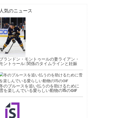
人気のニュース
ブランドン・モントゥールの妻ライアン・
モントゥール: 関係のタイムラインと妊娠
冬のブルースを追い払うのを助けるために
雪を楽しんでいる愛らしい動物の15のGIF