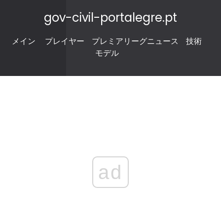
gov-civil-portalegre.pt
メイン
プレイヤー
プレミアリーグニュース
技術
モデル
ad