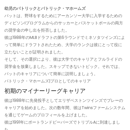
幼児のパトリックとパトリック・マホームズ
パットは、野球をするためにアーカンソー大学に入学するための
ディビソンIプログラムからのサッカーとバスケットボールの両方
の奨学金の申し出を拒否しました。
彼は1988年のMLBドラフトの第6ラウンドでミネソタツインズによ
って簡単にドラフトされたため、大学のランクは彼にとって役に
立たないことが証明されました。
そして、その選択により、彼は大学でのキャリアとフルライドの
奨学金を放棄しました。スキップできないトピック。それでは、
パットのキャリアについて簡単に説明しましょう。
パトリック・マホームズ|プロとしてのキャリア
初期のマイナーリーグキャリア
彼は1988年に先発投手としてエリザベストンツインズでプレーの
キャリアを始めました。次の数年間、彼はTwinsファームシステム
を通じてゲームのプロフィールを上げました。
彼は1991年にポートランドビーバーズでトリプルAに到達しまし
た。