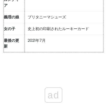
ア
義理の娘
ブリタニーマシューズ
女の子
史上初の印刷されたルーキーカード
最後の更
2021年7月
新
ad