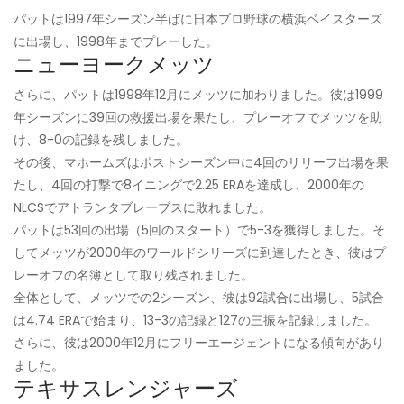
パットは1997年シーズン半ばに日本プロ野球の横浜ベイスターズ
に出場し、1998年までプレーした。
ニューヨークメッツ
さらに、パットは1998年12月にメッツに加わりました。彼は1999
年シーズンに39回の救援出場を果たし、プレーオフでメッツを助
け、8-0の記録を残しました。
その後、マホームズはポストシーズン中に4回のリリーフ出場を果
たし、4回の打撃で8イニングで2.25 ERAを達成し、2000年の
NLCSでアトランタブレーブスに敗れました。
パットは53回の出場（5回のスタート）で5-3を獲得しました。そ
してメッツが2000年のワールドシリーズに到達したとき、彼はプ
レーオフの名簿として取り残されました。
全体として、メッツでの2シーズン、彼は92試合に出場し、5試合
は4.74 ERAで始まり、13-3の記録と127の三振を記録しました。
さらに、彼は2000年12月にフリーエージェントになる傾向があり
ました。
テキサスレンジャーズ