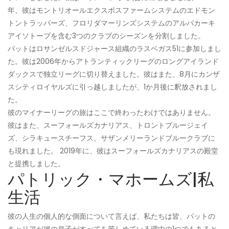
年、彼はモントリオールエクスポスファームシステムのエドモン
トントラッパーズ、フロリダマーリンズシステムのアルバカーキ
アイソトープを含む3つのクラブのシーズンを分割しました。
パットはロサンゼルスドジャース組織のラスベガス51に参加しまし
た。彼は2006年からアトランティックリーグのロングアイランド
ダックスで独立リーグに切り替えました。彼はまた、8月にカンザ
スシティロイヤルズに引っ越しましたが、1か月後に釈放されまし
た。
彼のマイナーリーグの旅はここで終わったわけではありません。
彼はまた、スーフォールズカナリアス、トロントブルージェイ
ズ、シラキュースチーフス、サザンメリーランドブルークラブに
も現れました。 2019年に、彼はスーフォールズカナリアスの殿堂
と提携しました。
パトリック・マホームズ|私
生活
彼の人生の個人的な側面について言えば、私たちは皆、パットの