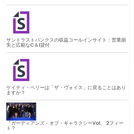
サントラストバンクスの収益コールインサイト：営業損
失と広範なC＆I貸付
ケイティ・ペリーは「ザ・ヴォイス」に戻ることはあり
ますか？
『ガーディアンズ・オブ・ギャラクシーVol。 2フィー
ト？