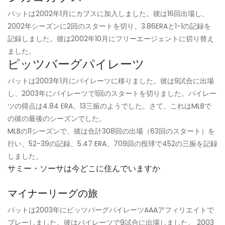
パットは2002年1月にカブスに加入しました。彼は16回出場し、
2002年シーズンに2回のスタートを切り、3.86ERAと1-1の記録を
記録しました。彼は2002年10月にフリーエージェントに切り替え
ました。
ピッツバーグパイレーツ
パットは2003年1月にパイレーツに移りました。彼は9試合に出場
し、2003年にパイレーツで1回のスタートを切りました。パイレー
ツの得点は4.84 ERA、13三振のようでした。さて、これはMLBで
の彼の最後のシーズンでした。
MLBの11シーズンで、彼は合計308回の出場（63回のスタート）を
行い、52-39の記録、5.47 ERA、709回の投球で452の三振を記録
しました。
サミー・ソーサは今どこに住んでいますか
マイナーリーグの旅
パットは2003年にピッツバーグパイレーツAAAアフィリエイトで
プレーしました。彼はパイレーツで9試合に出場しました。 2003