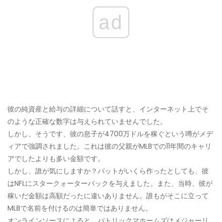
ad
彼の純資産と給与の詳細について話すと、インターネット上でそ
のような正確な数字は与えられていませんでした。
しかし、そうです、彼の息子が4700万ドルを稼ぐという噂がメデ
ィアで強調されました。これは彼の父親がMLBでの11年間のキャリ
アでしたよりも多い金額です。
しかし、誰が気にしますか？パットがいくら作ったとしても、彼
はNFLにスタークォーターバックを与えました。また、当時、彼が
稼いだ金額は高額だったに違いありません。誰もがそこに立って
MLBで名前を付けるのは簡単ではありません。
オンラインソースによると、パトリックマホームズはメジャーリ