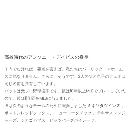
高校時代のアンソニー・デイビスの身長
そうでなければ、要点を言えば、私たちはパトリック・マホーム
ズに他なりません。さらに、そうです、2人の父と息子のデュオは
同じ名前を共有しています。
パットは元プロ野球投手です。彼は10年以上MLBでプレーしていた
ので、彼は11年間をMLBに与えました。
彼は次のようなチームのために演奏しました
ミネソタツインズ
、
ボストンレッドソックス、
ニューヨークメッツ
、テキサスレンジ
ャーズ、シカゴカブス、ピッツバーグパイレーツ。