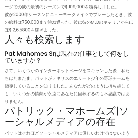
ーグでの彼の最初のシーズンで$ 109,000を獲得しました。
彼が2000年シーズンにニューヨークメイツでプレーしたとき、彼
の給料は750,000まで跳ね返った。彼は彼のMLBのキャリアからほ
ぼ$ 2,6,5800を稼ぎました。
人々も検索します
Pat Mahomes Srは現在の仕事として何をし
ていますか？
さて、いくつかのインターネットページをスキャンした後、私た
ちはたまたま、パットがテキサスのエリート少年の野球チームを
指導していることを知りました。あなたがどのように持ち越して
も、いくつかの情熱が永遠にあなたに固執するのも不思議ではあ
りません。
パトリック・マホームズ|ソ
ーシャルメディアの存在
パットはそれほどソーシャルメディアに優しいわけではないよう