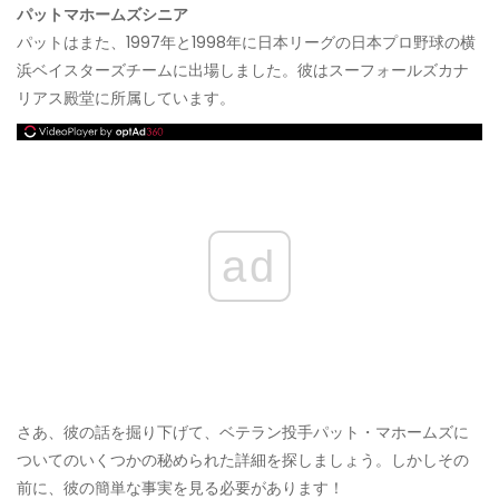
パットマホームズシニア
パットはまた、1997年と1998年に日本リーグの日本プロ野球の横
浜ベイスターズチームに出場しました。彼はスーフォールズカナ
リアス殿堂に所属しています。
ad
さあ、彼の話を掘り下げて、ベテラン投手パット・マホームズに
ついてのいくつかの秘められた詳細を探しましょう。しかしその
前に、彼の簡単な事実を見る必要があります！