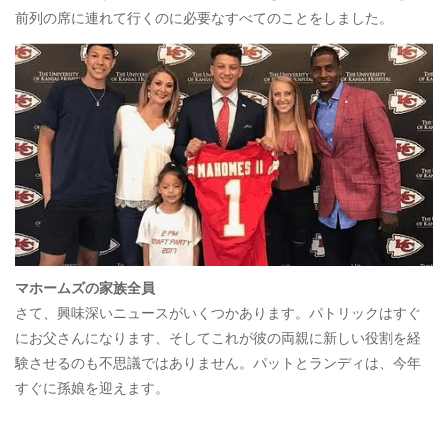
前列の席に連れて行くのに必要なすべてのことをしました。
マホームズの家族全員
さて、興味深いニュースがいくつかあります。パトリックはすぐ
にお父さんになります、そしてこれが彼の両親に新しい役割を経
験させるのも不思議ではありません。パットとランディは、今年
すぐに孫娘を迎えます。