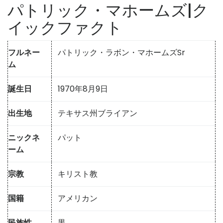
パトリック・マホームズ|ク
イックファクト
フルネー
パトリック・ラボン・マホームズSr
ム
誕生日
1970年8月9日
出生地
テキサス州ブライアン
ニックネ
パット
ーム
宗教
キリスト教
国籍
アメリカン
民族性
黒