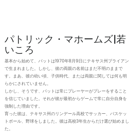
パトリック・マホームズ|若
いころ
基本から始めて、パットは1970年8月9日にテキサス州ブライアン
で生まれました。しかし、彼の両親の名前はまだ不明のままで
す。まあ、彼の幼い頃、子供時代、または両親に関しては何も明
らかにされていません。
しかし、そうです、パットは常にプレーヤーがプレーをすること
を信じていました。それが彼が最初からゲームで常に自分自身を
強制した理由です。
育った彼は、テキサス州のリンデール高校でサッカー、バスケッ
トボール、野球をしました。彼は高校3年生からだけ選び始めまし
た。