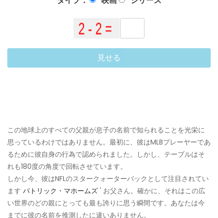
タイプ：
映画
シリーズ
見せる
この地球上のすべての父親が息子の名前で知られることを光栄に
思っているわけではありません。最初に、彼はMLBプレーヤーであ
るために彼自身の行為で認められました。しかし、テーブルはそ
れも180度の角度で回転させています。
しかし今、彼はNFLのスタークォーターバックとして注目されてい
ます
パトリック・マホームズ
' お父さん。確かに、それはこの広
い世界のどの親にとっても最も誇りに思う瞬間です。あなたは今
までに彼の名前を推測したに違いありません。