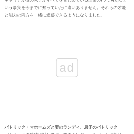
キャリアが彼の息子がすべてを苦しめている理由の1つでもあると
いう事実を今までに知っていたに違いありません。それらの才能
と能力の両方を一緒に追跡できるようになりました。
ad
パトリック・マホームズと妻のランディ、息子のパトリック