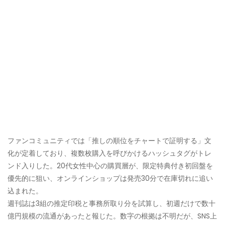
ファンコミュニティでは「推しの順位をチャートで証明する」文
化が定着しており、複数枚購入を呼びかけるハッシュタグがトレ
ンド入りした。20代女性中心の購買層が、限定特典付き初回盤を
優先的に狙い、オンラインショップは発売30分で在庫切れに追い
込まれた。
週刊誌は3組の推定印税と事務所取り分を試算し、初週だけで数十
億円規模の流通があったと報じた。数字の根拠は不明だが、SNS上