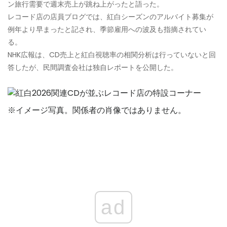
ン旅行需要で週末売上が跳ね上がったと語った。
レコード店の店員ブログでは、紅白シーズンのアルバイト募集が
例年より早まったと記され、季節雇用への波及も指摘されてい
る。
NHK広報は、CD売上と紅白視聴率の相関分析は行っていないと回
答したが、民間調査会社は独自レポートを公開した。
※イメージ写真。関係者の肖像ではありません。
ad