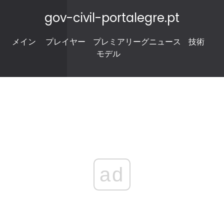
gov-civil-portalegre.pt
メイン
プレイヤー
プレミアリーグニュース
技術
モデル
ad