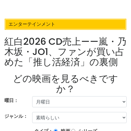
エンターテインメント
紅白2026 CD売上——嵐・乃
木坂・JO1、ファンが買い占
めた「推し活経済」の裏側
どの映画を見るべきです
か？
曜日：
ジャンル：