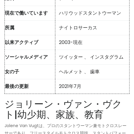
現在で働いています
ハリウッドスタントウーマン
所属
ナイトロサーカス
以来アクティブ
2003-現在
ソーシャルメディア
ツイッター
、
インスタグラム
女の子
ヘルメット
、
歯車
最後の更新
2021年7月
ジョリーン・ヴァン・ヴク
ト|幼少期、家族、教育
Jolene Van Vugtは、プロのスタントウーマン兼モトクロスレー
サーであり、フリースタイルモトクロス競技、スタントパフォー