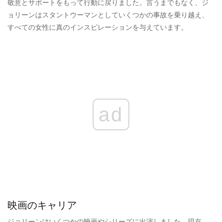
敬意とサポートをもって行動に戻りました。言うまでもなく、ジ
ョリーンはスタントウーマンとしていくつかの事故を乗り越え、
すべての女性に真のインスピレーションを与えています。
ad
映画のキャリア
ジョリーンはいくつかの映画やシリーズに出演しました。現在、