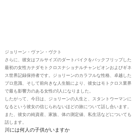
ジョリーン・ヴァン・ヴクト
さらに、彼女はフルサイズのダートバイクをバックフリップした
最初の女性カナダモトクロスナショナルチャンピオンおよびギネ
ス世界記録保持者です。ジョリーンのカラフルな性格、卓越した
プロ意識、そして前向きな人生観により、彼女はモトクロス業界
で最も影響力のある女性の1人になりました。
したがって、今日は、ジョリーンの人生と、スタントウーマンに
なるという彼女の信じられないほどの旅について話し合います。
また、彼女の純資産、家族、体の測定値、私生活などについても
話します。
川には何人の子供がいますか