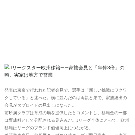
発表は東京で行われた記者会見で、選手は「新しい挑戦にワクワ
クしている」と述べた。横に並んだのは両親と弟で、家族総出の
会見がタブロイドの見出しになった。
前所属クラブは育成の場を提供したとコメントし、移籍金の一部
は育成料として分配される見込みだ。Jリーグ全体にとって、欧州
移籍はリーグのブランド価値向上につながる。