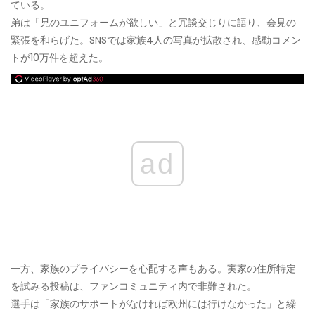
ている。
弟は「兄のユニフォームが欲しい」と冗談交じりに語り、会見の
緊張を和らげた。SNSでは家族4人の写真が拡散され、感動コメン
トが10万件を超えた。
ad
一方、家族のプライバシーを心配する声もある。実家の住所特定
を試みる投稿は、ファンコミュニティ内で非難された。
選手は「家族のサポートがなければ欧州には行けなかった」と繰