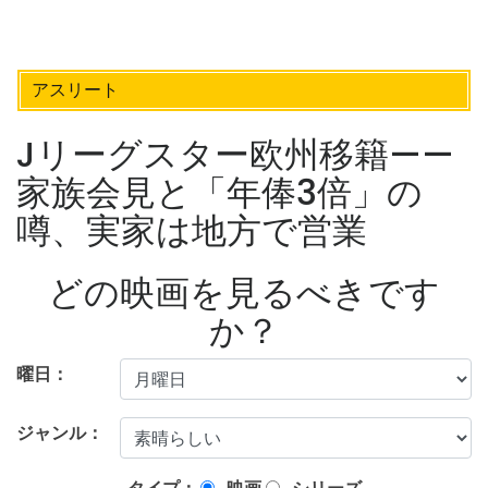
アスリート
Jリーグスター欧州移籍——
家族会見と「年俸3倍」の
噂、実家は地方で営業
どの映画を見るべきです
か？
曜日：
ジャンル：