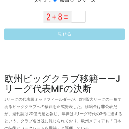
タイプ：
映画
シリーズ
見せる
欧州ビッグクラブ移籍——J
リーグ代表MFの決断
Jリーグの代表級ミッドフィールダーが、欧州5大リーグの一角で
あるビッグクラブへの移籍を正式発表した。移籍金は非公表だ
が、週刊誌は20億円超と報じ、年俸はJリーグ時代の3倍に達する
という。クラブ名は既に報じられており、欧州メディアも「日本
の技術とワークレートを期待」と評価している。