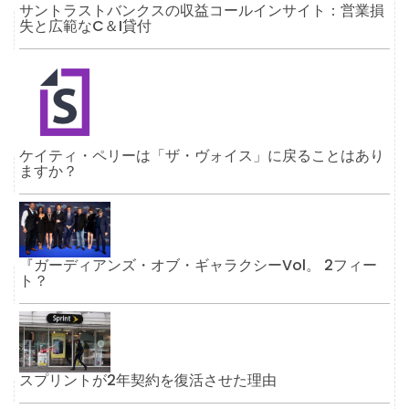
サントラストバンクスの収益コールインサイト：営業損
失と広範なC＆I貸付
ケイティ・ペリーは「ザ・ヴォイス」に戻ることはあり
ますか？
『ガーディアンズ・オブ・ギャラクシーVol。 2フィー
ト？
スプリントが2年契約を復活させた理由