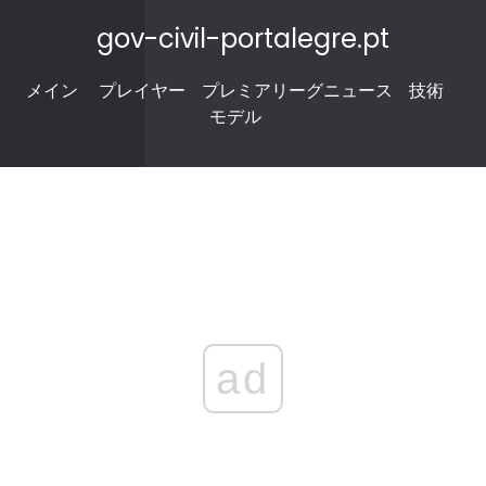
gov-civil-portalegre.pt
メイン
プレイヤー
プレミアリーグニュース
技術
モデル
ad