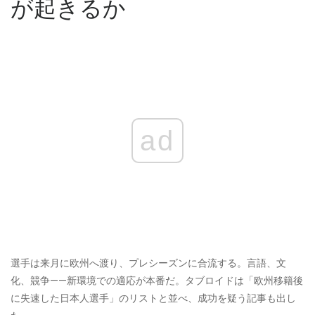
が起きるか
ad
選手は来月に欧州へ渡り、プレシーズンに合流する。言語、文
化、競争——新環境での適応が本番だ。タブロイドは「欧州移籍後
に失速した日本人選手」のリストと並べ、成功を疑う記事も出し