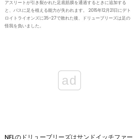
アスリートが引き裂かれた足底筋膜を通過するときに追加する
と、パスに足を植える能力が失われます。 2015年12月21日にデト
ロイトライオンズに35-27で敗れた後、ドリューブリーズは足の
怪我を負いました。
ad
NFLのドリューブリーズはサンドイッチファー