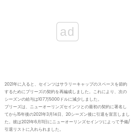
ad
2021年に入ると、セインツはサラリーキャップのスペースを節約
するためにブリーズの契約を再編成しました。これにより、次の
シーズンの給与は107万5000ドルに減少しました。
ブリーズは、ニューオーリンズセインツとの最初の契約に署名し
てから15年後の2021年3月14日、20シーズン後に引退を宣言しまし
た。彼は2021年6月11日にニューオーリンズセインツによって予備/
引退リストに入れられました。