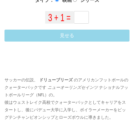
タイプ：
映画
シリーズ
見せる
サッカーの伝説、
ドリューブリーズ
のアメリカンフットボールの
クォーターバックです
ニューオーリンズセインツ
ナショナルフッ
トボールリーグ（NFL）の。
彼はウェストレイク高校でクォーターバックとしてキャリアをス
タートし、後にパデュー大学に入学し、ボイラーメーカーをビッ
グテンチャンピオンシップとローズボウルに導きました。