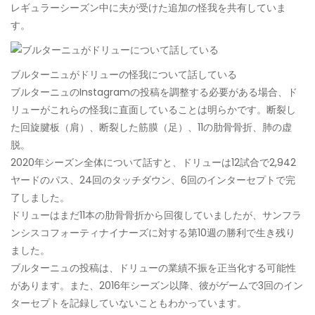
レギュラーシーズン中に夫が受けた追加の怪我を共有していま
す。
ブルターニュがドリューの怪我について話している
ブルターニュのInstagramの投稿を調整する必要がある場合、ド
リューがこれらの怪我に直面していることは明らかです。断裂し
た回旋腱板（肩）、断裂した筋膜（足）、11の肋骨骨折、肺の虚
脱。
2020年シーズン全体について話すと、ドリューは12試合で2,942
ヤードのパス、24回のタッチダウン、6回のインターセプトで完
了しました。
ドリューはまだ11本の肋骨骨折から回復していましたが、サンフラ
ンシスコフォーティナイナーズに対する第10週の勝利で生き残り
ました。
ブルターニュの投稿は、ドリューの業績不振を正当化する可能性
があります。また、2016年シーズン以降、彼がゲームで3回のイン
ターセプトを記録していないこともわかっています。