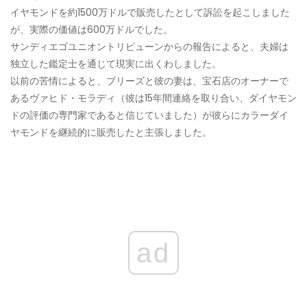
イヤモンドを約1500万ドルで販売したとして訴訟を起こしました
が、実際の価値は600万ドルでした。
サンディエゴユニオントリビューンからの報告によると、夫婦は
独立した鑑定士を通じて現実に出くわしました。
以前の苦情によると、ブリーズと彼の妻は、宝石店のオーナーで
あるヴァヒド・モラディ（彼は15年間連絡を取り合い、ダイヤモン
ドの評価の専門家であると信じていました）が彼らにカラーダイ
ヤモンドを継続的に販売したと主張しました。
ad