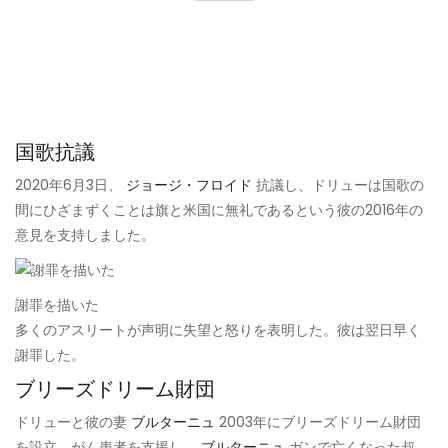
国歌抗議
2020年6月3日、
ジョージ・フロイド
抗議し、ドリューは国歌の
間にひざまずくことは旗と米国に無礼であるという彼の2016年の
意見を支持しました。
謝罪を描いた
多くのアスリートが声明に失望と怒りを表明した。彼は翌日早く
謝罪した。
ブリーズドリーム財団
ドリューと彼の妻
ブルターニュ
2003年にブリーズドリーム財団
を設立。がん患者を支援し、
ブルターニュ
ガンで亡くなった叔