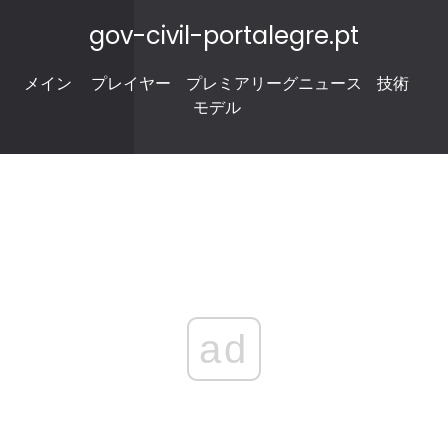
gov-civil-portalegre.pt
メイン
プレイヤー
プレミアリーグニュース
技術
モデル
ad