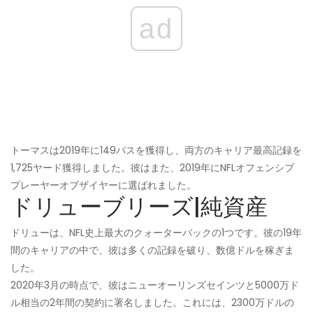
ad
トーマスは2019年に149パスを獲得し、両方のキャリア最高記録を
1,725ヤード獲得しました。彼はまた、2019年にNFLオフェンシブ
プレーヤーオブザイヤーに選ばれました。
ドリューブリーズ|純資産
ドリューは、NFL史上最大のクォーターバックの1つです。彼の19年
間のキャリアの中で、彼は多くの記録を破り、数億ドルを稼ぎま
した。
2020年3月の時点で、彼はニューオーリンズセインツと5000万ド
ル相当の2年間の契約に署名しました。これには、2300万ドルの