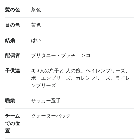
髪の色
茶色
目の色
茶色
結婚
はい
配偶者
ブリタニー・ブッチェンコ
子供達
4; 3人の息子と1人の娘。ベイレンブリーズ、
ボーエンブリーズ、カレンブリーズ、ライレ
ンブリーズ
職業
サッカー選手
チーム
クォーターバック
での位
置