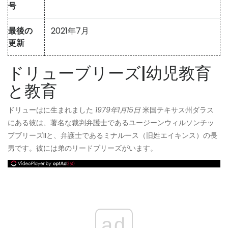
号
最後の
2021年7月
更新
ドリューブリーズ|幼児教育
と教育
ドリューはに生まれました
1979年1月15日
米国テキサス州ダラス
にある彼は、著名な裁判弁護士であるユージーンウィルソンチッ
プブリーズIIと、弁護士であるミナルース（旧姓エイキンス）の長
男です。彼には弟のリードブリーズがいます。
ad