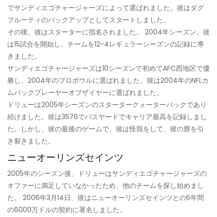
でサンディエゴチャージャーズによって選ばれました。彼はダグ
フルーティのバックアップとしてスタートしました。
その後、彼はスターターに指名されました。 2004年シーズン、彼
は15試合を開始し、チームを12-4レギュラーシーズンの記録に導
きました。
サンディエゴチャージャーズは10シーズンで初めてAFC西地区で優
勝し、2004年のプロボウルに選ばれました。彼は2004年のNFLカ
ムバックプレーヤーオブザイヤーに選ばれました。
ドリューは2005年シーズンのスタータークォーターバックであり
続けました。彼は3576でパスヤードでキャリア最高を記録しまし
た。しかし、彼の最後のゲームで、彼は怪我をして、彼の唇を引
き裂きました。
ニューオーリンズセインツ
2005年のシーズン後、ドリューはサンディエゴチャージャーズの
オファーに満足していなかったため、他のチームを探し始めまし
た。 2006年3月14日、彼はニューオーリンズセインツとの6年間
の6000万ドルの契約に署名しました。