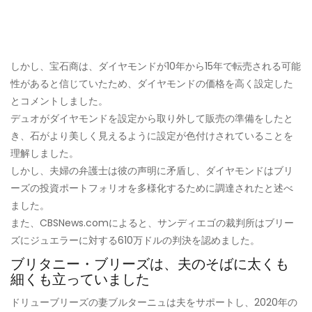
しかし、宝石商は、ダイヤモンドが10年から15年で転売される可能
性があると信じていたため、ダイヤモンドの価格を高く設定した
とコメントしました。
デュオがダイヤモンドを設定から取り外して販売の準備をしたと
き、石がより美しく見えるように設定が色付けされていることを
理解しました。
しかし、夫婦の弁護士は彼の声明に矛盾し、ダイヤモンドはブリ
ーズの投資ポートフォリオを多様化するために調達されたと述べ
ました。
また、CBSNews.comによると、サンディエゴの裁判所はブリー
ズにジュエラーに対する610万ドルの判決を認めました。
ブリタニー・ブリーズは、夫のそばに太くも
細くも立っていました
ドリューブリーズの妻ブルターニュは夫をサポートし、2020年の