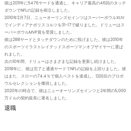
彼は2011年に5476ヤードを通過し、キャリア最高の46回のタッチ
ダウンでNFLの記録を樹立しました。
2010年2月7日、ニューオーリンズセインツはスーパーボウルXLIV
でインディアナポリスコルツを31-17で破りました。ドリューはス
ーパーボウルMVP賞を受賞しました。
彼は288ヤードとタッチダウンのために投げました。彼は2010年
のスポーツイラストレイテッドスポーツマンオブザイヤーに選ば
れました。
次の10年間、ドリューはさまざまな記録を更新し続けました。
2018年に、彼は完了と通過ヤードでNFLの記録を上回りました。彼
はまた、スローの74.4％で個人ベストを達成し、12回目のプロボ
ウルセレクションを獲得しました。
2020年の時点で、彼はニューオーリンズセインツと2年間の5,000
万ドルの契約延長に署名しました。
退職