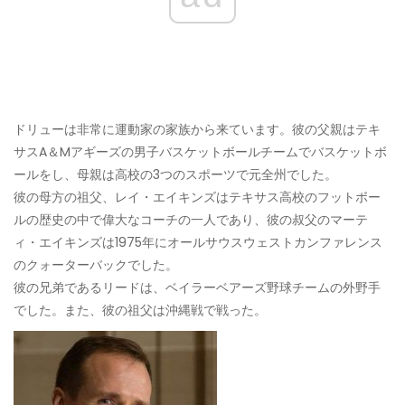
ドリューは非常に運動家の家族から来ています。彼の父親はテキ
サスA＆Mアギーズの男子バスケットボールチームでバスケットボ
ールをし、母親は高校の3つのスポーツで元全州でした。
彼の母方の祖父、レイ・エイキンズはテキサス高校のフットボー
ルの歴史の中で偉大なコーチの一人であり、彼の叔父のマーテ
ィ・エイキンズは1975年にオールサウスウェストカンファレンス
のクォーターバックでした。
彼の兄弟であるリードは、ベイラーベアーズ野球チームの外野手
でした。また、彼の祖父は沖縄戦で戦った。