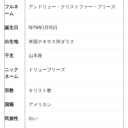
フルネ
アンドリュー・クリストファー・ブリーズ
ーム
誕生日
1979年1月15日
出生地
米国テキサス州ダラス
干支
山羊座
ニック
ドリューブリーズ
ネーム
宗教
キリスト教
国籍
アメリカン
民族性
白い