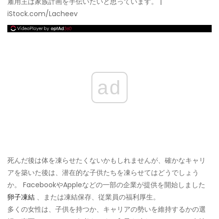
雇用主は家族計画を手伝いたいと思っています。 |
iStock.com/Lacheev
ad
死んだ後は体を凍らせたくないかもしれませんが、確かなキャリ
アを築いた後は、潜在的な子供たちを凍らせてはどうでしょう
か。 FacebookやAppleなどの一部の企業が提供を開始しました
卵子凍結
、または凍結保存、従業員の福利厚生。
多くの女性は、子供を持つか、キャリアの勢いを維持するかの選