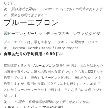
ります。
次
：競合他社と同様に、このサービスには多くの約束があります
が、現金を節約できますか？
ブルーエプロン
ブルーエプロンは、最も有名なミークキットの配達サービスで
す。 | Bartosz Luczak / iStock / Getty Images
食事あたりの平均費用：9.99ドル
毎週購読するとき
ブルーエプロン
家族計画では、あなたはあなた
の家族を養うためにほんの数回の食事で少なくとも週に120ドルを
約束しています。競合するサービスと同様に、無駄がないことを
約束しますが、数回の食事に100ドル以上を費やすことに加えて、
とにかくスーパーマーケットで費やすことになるものは何でも強
制します。
次
：この場合、有機食品は間違いなく安くはありません。
オデルベッカムジュニア高校の統計