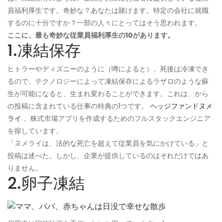
員福利厚生です。奇妙な？あなたは賭けます。特定の会社に就職
するのに十分ですか？一部の人々にとってはそう思われます。
ここに、最も奇妙な従業員福利厚生の10があります。
1.凍結保存
ヒトラーやディズニーのように（噂によると）、死後は冷凍でき
るので、テクノロジーによって凍結保存によるラザロのような蘇
生が可能になると、生まれ変わることができます。これは、から
の投稿に含まれている仕事の特典の1つです。
ヘッジファンドヌメ
ライ
、株式市場アプリを作成するためのフルスタックエンジニア
を探しています。
「ヌメライは、法的な死亡を超えて従業員を気にかけている」と
投稿は述べた。しかし、企業が提供しているのはそれだけではあ
りません。
2.卵子凍結