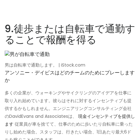
9.徒歩または自転車で通勤す
ることで報酬を得る
男は自転車で通勤します。 | iStock.com
アンソニー・デイビスはどのチームのためにプレーします
か
多くの企業が、ウォーキングやサイクリングのアイデアを仕事に
取り入れ始めています。彼らはそれに対するインセンティブも提
供するかもしれません。エンジニアリングコンサルティング会社
のDavidEvans and Associatesは、
現金インセンティブを提供し
ます
従業員が車を捨てて、仕事のために歩いたり自転車に乗った
りし始めた場合。スタッフは、行きたい場合、1日あたり最大6ド
ルを稼ぐことができます。