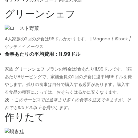
グリーンシェフ
4人家族の2回の夕食は96ドルかかります。 | Magone / iStock /
ゲッティイメージズ
食事あたりの平均費用：11.99ドル
家族
グリーンシェフ
プランの料金は1食あたり11.99ドルです。 1箱
あたり8サービングで、家族全員の2回の夕食に週平均96ドルを費
やします。残りの食事は自分で購入する必要があります。購入す
る食品の種類によっては、おそらくはるかに安くなります。
次
：このサービスでは通常より多くの食事を注文できますが、そ
れでも100ドル以上を費やします。
作りたて