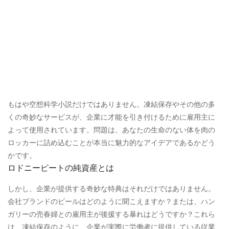
もはや空想科学小説だけではありません。凍結保存やその他の多
くの奇妙なサービスが、企業に才能を引き付けるために雇用主に
よって使用されています。問題は、あなたの生命のない体を肉の
ロッカーに詰め込むことが本当に魅力的なアイデアであるかどう
かです。
ロドニーピートの純資産とは
しかし、企業が提供する奇妙な特典はそれだけではありません。
会社ブランドのビールはどのように聞こえますか？または、ハン
ガリーの売春婦との雇用主が後援する暴れはどうですか？これら
は、凍結保存のように、企業が実際に労働者に提供している従業