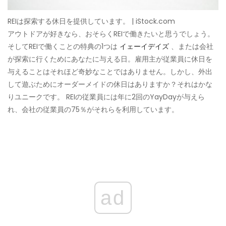
REIは探索する休日を提供しています。 | iStock.com
アウトドアが好きなら、おそらくREIで働きたいと思うでしょう。
そしてREIで働くことの特典の1つは
イェーイデイズ
、または会社
が探索に行くためにあなたに与える日。雇用主が従業員に休日を
与えることはそれほど奇妙なことではありません。しかし、外出
して遊ぶためにオーダーメイドの休日はありますか？それはかな
りユニークです。 REIの従業員には年に2回のYayDayが与えら
れ、会社の従業員の75％がそれらを利用しています。
ad