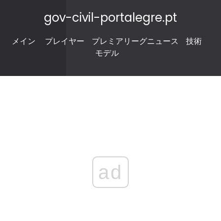
gov-civil-portalegre.pt
メイン
プレイヤー
プレミアリーグニュース
技術
モデル
ad