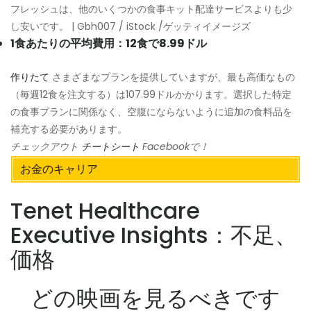
フレッシュは、他のいくつかの食事キット配達サービスよりも少
し安いです。 | Gbh007 / iStock /ゲッティイメージズ
1食あたりの平均費用：12食で8.99ドル
作りたて
さまざまなプランを提供していますが、最も高価なもの
（毎週12食を注文する）は107.99ドルかかります。選択した特定
の食事プランに関係なく、空腹にならないように追加の食料品を
補充する必要があります。
チェックアウト
チートシート
Facebookで！
お金のキャリア
Tenet Healthcare
Executive Insights：不足、
価格
どの映画を見るべきです