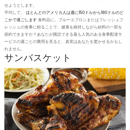
せようとします。
平均して、
ほとんどのアメリカ人は週に150ドルから180ドルのど
こかで過ごします
食料品に。ブルーエプロンまたはフレッシュフ
レッシュの食事に頼ることで、健康を維持しながら給料の一部を
節約できますか？あなたが購読できる最も人気のある食事配達サ
ービスの週ごとの費用を見ると、真実はあなたを驚かせるかもし
れません。
サンバスケット