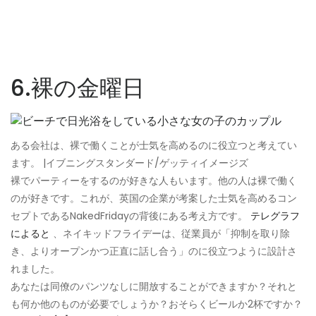
6.裸の金曜日
ある会社は、裸で働くことが士気を高めるのに役立つと考えてい
ます。 |イブニングスタンダード/ゲッティイメージズ
裸でパーティーをするのが好きな人もいます。他の人は裸で働く
のが好きです。これが、英国の企業が考案した士気を高めるコン
セプトであるNakedFridayの背後にある考え方です。
テレグラフ
によると
、ネイキッドフライデーは、従業員が「抑制を取り除
き、よりオープンかつ正直に話し合う」のに役立つように設計さ
れました。
あなたは同僚のパンツなしに開放することができますか？それと
も何か他のものが必要でしょうか？おそらくビールか2杯ですか？