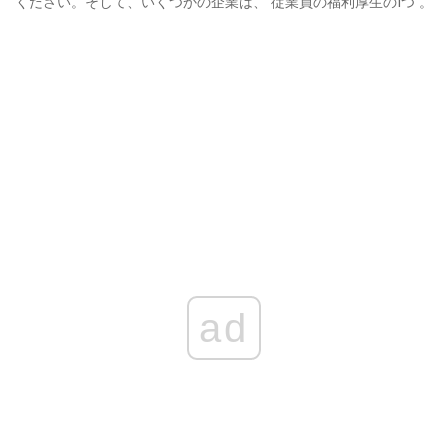
ください。そして、いくつかの企業は、 従業員の福利厚生の1つ 。
ad