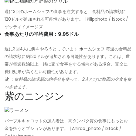
週に3回のホームシェフの食事を注文すると、食料品の請求額に
120ドルが追加される可能性があります。 | Pilipphoto / iStock /
ゲッティイメージズ
食事あたりの平均費用：9.95ドル
週に3回4人に餌をやろうとしています
ホームシェフ
毎週の食料品
の請求額に約120ドルが追加される可能性があります。これは、世
帯が毎週数泊以上一緒に家で食事をする傾向がある場合、完全に
費用効果が高くない可能性があります。
次
：食料品の請求額の約半分を使って、2人だけに数回の夕食を食
べさせます。
紫のニンジン
パープルキャロットの加入者は、高タンパク質の食事にもっとお
金を払うオプションがあります。 | Ahirao_photo / iStock /