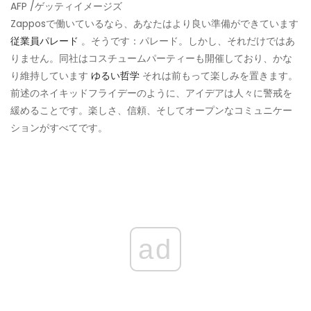
AFP /ゲッティイメージズ
Zapposで働いているなら、あなたはより良い準備ができています
従業員パレード
。そうです：パレード。しかし、それだけではあ
りません。同社はコスチュームパーティーも開催しており、かな
り維持しています
ゆるい哲学
それは前もって楽しみを置きます。
前述のネイキッドフライデーのように、アイデアは人々に警戒を
緩めることです。楽しさ、信頼、そしてオープンなコミュニケー
ションがすべてです。
ad