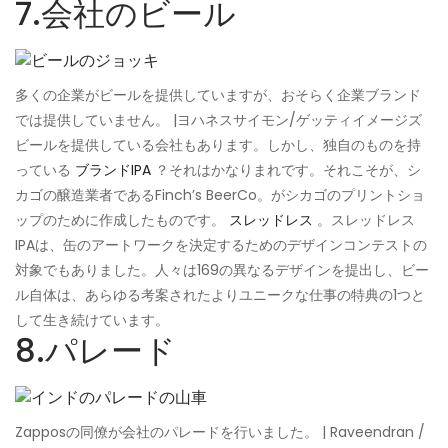
7.会社のビール
多くの企業がビールを提供していますが、おそらく企業ブランド
では提供していません。 |ヨハネスサイモン/ゲッティイメージズ
ビールを提供している会社もあります。しかし、独自のものを持
っている
ブランドIPA
？それはかなりまれです。それこそが、シ
カゴの醸造業者であるFinch’s BeerCo。がシカゴのプリントショ
ップのために作成したものです。
スレッドレス
。スレッドレス
IPAは、缶のアートワークを決定するためのデザインコンテストの
対象でもありました。人々は169の異なるデザインを提出し、ビー
ル自体は、あらゆる考案されたよりユニークな仕事の特典の1つと
して生き続けています。
8.パレード
Zapposの同僚が会社のパレードを行いました。 | Raveendran /