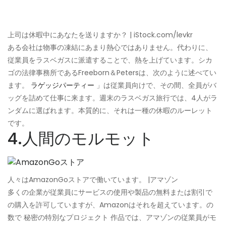
上司は休暇中にあなたを送りますか？ | iStock.com/levkr
ある会社は物事の凍結にあまり熱心ではありません。代わりに、
従業員をラスベガスに派遣することで、熱を上げています。シカ
ゴの法律事務所であるFreeborn＆Petersは、次のように述べてい
ます。
ラゲッジパーティー
」は従業員向けで、その間、全員がバ
ッグを詰めて仕事に来ます。週末のラスベガス旅行では、4人がラ
ンダムに選ばれます。本質的に、それは一種の休暇のルーレット
です。
4.人間のモルモット
人々はAmazonGoストアで働いています。 |アマゾン
多くの企業が従業員にサービスの使用や製品の無料または割引で
の購入を許可していますが、Amazonはそれを超えています。の
数で 秘密の特別なプロジェクト 作品では、アマゾンの従業員がモ