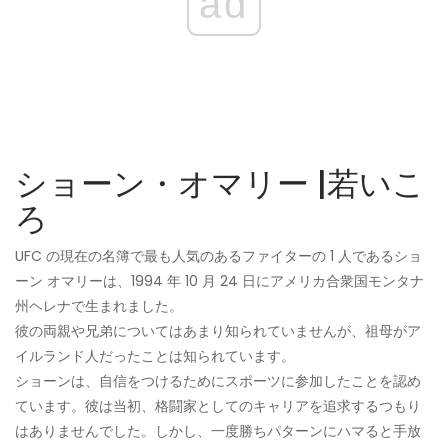
ad
ショーン・オマリー |若いこ
ろ
UFC の現在の名簿で最も人気のあるファイターの 1 人であるショ
ーン オマリーは、1994 年 10 月 24 日にアメリカ合衆国モンタナ
州ヘレナで生まれました。
彼の両親や兄弟についてはあまり知られていませんが、祖母がア
イルランド人だったことは知られています。
ショーンは、自信をつけるためにスポーツに参加したことを認め
ています。彼は当初、格闘家としてのキャリアを追求するつもり
はありませんでした。しかし、一度勝ちパターンにハマると手放