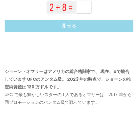
見せる
ショーン・オマリーはアメリカの総合格闘家で、
現在、bで競合
しています
UFCのアンタム級。 2023 年の時点で、ショーンの推
定純資産は 120 万ドルです。
UFC で最も輝かしいスターの 1 人であるオマリーは、2017 年から
同プロモーションのバンタム級で戦っています。