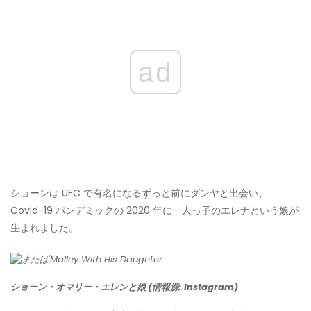
ad
ショーンは UFC で有名になるずっと前にダンヤと出会い、
Covid-19 パンデミックの 2020 年に一人っ子のエレナという娘が
生まれました。
ショーン・オマリー・エレンと娘 (情報源: Instagram)