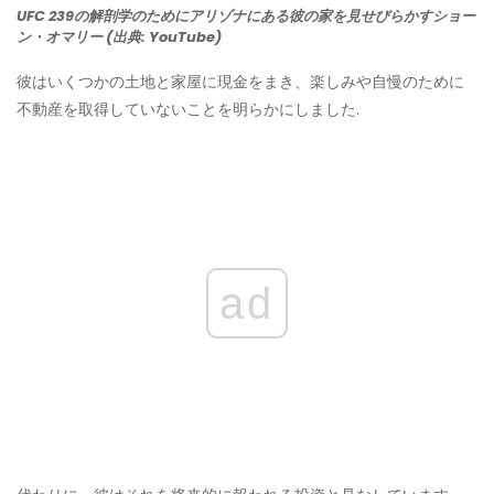
UFC 239の解剖学のためにアリゾナにある彼の家を見せびらかすショー
ン・オマリー (出典: YouTube)
彼はいくつかの土地と家屋に現金をまき、楽しみや自慢のために
不動産を取得していないことを明らかにしました.
ad