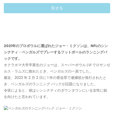
見せる
2021年のプロボウルに選ばれたジョー・ミクソンは、NFLのシン
シナティ・ベンガルズでプレーするフットボールのランニングバ
ックです。
オクラホマ大学卒業生のジョーは、スーパーボウル LVI でロサンゼ
ルス・ラムズに敗れたとき、ベンガルズの一員でした。
最近、2023 年 2 月 2 日に 1 件の脅迫罪で逮捕状が発行されたと
き、ベンガルズのランニング バックが話題になりました。
令状によると、彼はシンシナティのダウンタウンにいる女性に銃
を向けたと言われています。