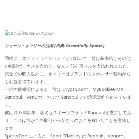
ショーン・オマリーの活躍 (出典: Essentially Sports)
同様に、エディ・ワインランドとの戦いで、彼は基本給とその他
の戦闘ボーナスを含めて、なんと 134 万ドルを支払われました。
試合での収入以外に、オマリーはブランドのスポンサー契約から
も利益を得ています。
一部の情報源によると、彼は Crypto.com、MyBookieMMA、
Sanabul、Venum、および Sanabul との承認契約を結んでいま
す。
彼は2017年以来、著名なスポーツブランドSanabulを支持してお
り、これは彼がこの取引からかなりのお金を稼いだことを意味し
ます.
SportsZion によると、Sean O'Malley は Reebok、Venum、