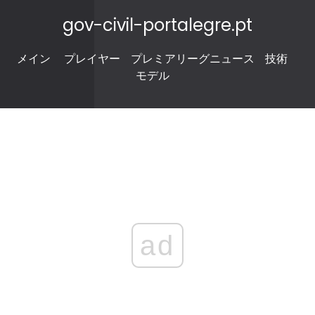
gov-civil-portalegre.pt
メイン
プレイヤー
プレミアリーグニュース
技術
モデル
ad