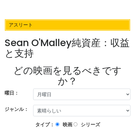
アスリート
Sean O'Malley純資産：収益
と支持
どの映画を見るべきです
か？
曜日：
ジャンル：
タイプ：
映画
シリーズ