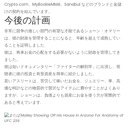
Crypto.com、MyBookieMMA、Sanabul などのブランドと金儲
けの契約を結んでいます。
今後の計画
非常に競争の激しい部門の有望な才能であるショーン・オマリー
は、彼の財政を管理することになると、年齢を超えて成熟してい
ることを証明しました.
彼は、将来お金の心配をする必要がないように財政を管理してき
ました。
彼は短いドキュメンタリー「ファイターの解剖学」に出演し、視
聴者に彼の投資と有形資産を簡単に紹介しました。
若いアスリートは、苦労して稼いだお金を、ジュエリー、車、高
価な時計などの物質的で贅沢なアイテムに費やすことがよくあり
ますが、ショーンは、負債よりも資産にお金を使う方が実際的で
あると考えています.