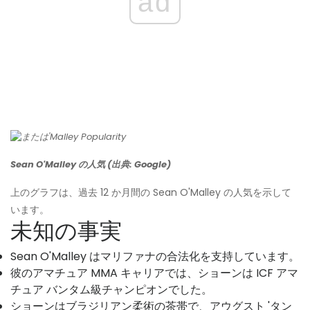
ad
Sean O'Malley の人気 (出典: Google)
上のグラフは、過去 12 か月間の Sean O'Malley の人気を示して
います。
未知の事実
Sean O'Malley はマリファナの合法化を支持しています。
彼のアマチュア MMA キャリアでは、ショーンは ICF アマ
チュア バンタム級チャンピオンでした。
ショーンはブラジリアン柔術の茶帯で、アウグスト 'タン