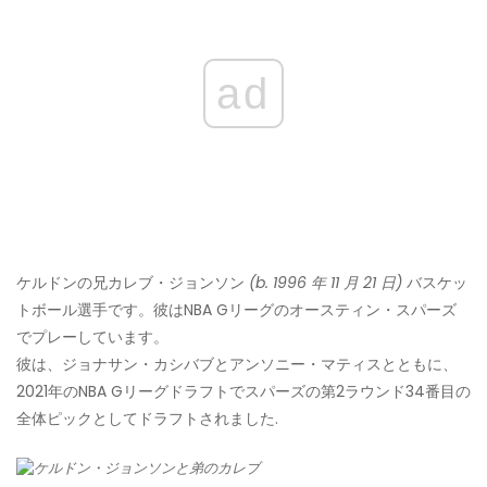
ad
ケルドンの兄カレブ・ジョンソン
(b. 1996 年 11 月 21 日)
バスケッ
トボール選手です。彼はNBA Gリーグのオースティン・スパーズ
でプレーしています。
彼は、ジョナサン・カシバブとアンソニー・マティスとともに、
2021年のNBA Gリーグドラフトでスパーズの第2ラウンド34番目の
全体ピックとしてドラフトされました.