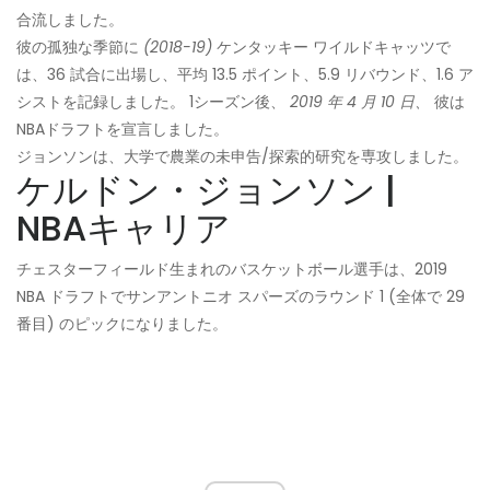
合流しました。
彼の孤独な季節に
(2018-19)
ケンタッキー ワイルドキャッツで
は、36 試合に出場し、平均 13.5 ポイント、5.9 リバウンド、1.6 ア
シストを記録しました。 1シーズン後、
2019 年 4 月 10 日、
彼は
NBAドラフトを宣言しました。
ジョンソンは、大学で農業の未申告/探索的研究を専攻しました。
ケルドン・ジョンソン |
NBAキャリア
チェスターフィールド生まれのバスケットボール選手は、2019
NBA ドラフトでサンアントニオ スパーズのラウンド 1 (全体で 29
番目) のピックになりました。