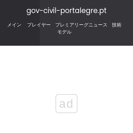
gov-civil-portalegre.pt
メイン
プレイヤー
プレミアリーグニュース
技術
モデル
ad