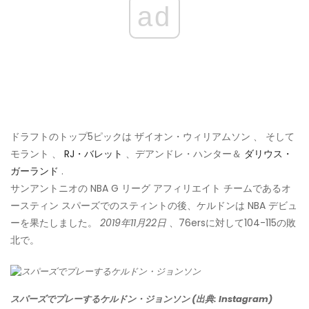
ad
ドラフトのトップ5ピックは ザイオン・ウィリアムソン 、 そして
モラント 、
RJ・バレット
、デアンドレ・ハンター＆
ダリウス・
ガーランド
.
サンアントニオの NBA G リーグ アフィリエイト チームであるオ
ースティン スパーズでのスティントの後、ケルドンは NBA デビュ
ーを果たしました。
2019年11月22日
、76ersに対して104-115の敗
北で。
スパーズでプレーするケルドン・ジョンソン (出典: Instagram)