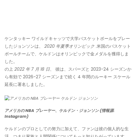
ケンタッキー ワイルドキャッツで大学バスケットボールをプレー
したジョンソンは、
2020 年夏季オリンピック
.米国のバスケット
ボールチームで、ケルドンはオリンピックで金メダルを獲得しま
した。
の上
2022 年 7 月 18 日、
彼は、スパーズと 2023-24 シーズンか
ら有効で 2026-27 シーズンまで続く 4 年間のルーキー スケール
延長に署名しました。
アメリカの NBA プレーヤー、ケルドン・ジョンソン (情報源:
Instagram)
ケルドンのプロとしての努力に加えて、ファンは彼の個人的な生
活、つまり家族と人間関係についてもっと知りたがっています。