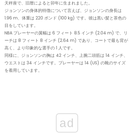
天秤座で、旧暦によると卯年に生まれました。
ジョンソンの身体的特徴について言えば、ジョンソンの身長は
1.96 m、体重は 220 ポンド (100 kg) です。彼は黒い髪と茶色の
目をしています。
NBA プレーヤーの翼幅は 6 フィート 8.5 インチ (2.04 m) で、リ
ーチは 8 フィート 8 インチ (2.64 m) であり、コートで最も背が
高く、より印象的な選手の 1 人です。
同様に、ジョンソンの胸は 42 インチ、上腕二頭筋は 14 インチ、
ウエストは 34 インチです。プレーヤーは 14 (US) の靴のサイズ
を着用しています。
ad