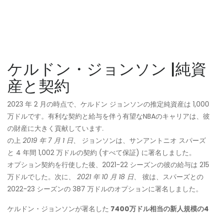
ケルドン・ジョンソン |純資
産と契約
2023 年 2 月の時点で、ケルドン ジョンソンの推定純資産は 1,000
万ドルです。有利な契約と給与を伴う有望なNBAのキャリアは、彼
の財産に大きく貢献しています.
の上
2019 年 7 月 1 日、
ジョンソンは、サンアントニオ スパーズ
と 4 年間 1,002 万ドルの契約 (すべて保証) に署名しました。
オプション契約を行使した後、2021-22 シーズンの彼の給与は 215
万ドルでした。次に、
2021 年 10 月 18 日、
彼は、スパーズとの
2022-23 シーズンの 387 万ドルのオプションに署名しました。
ケルドン・ジョンソンが署名した
7400万ドル相当の新人規模の4