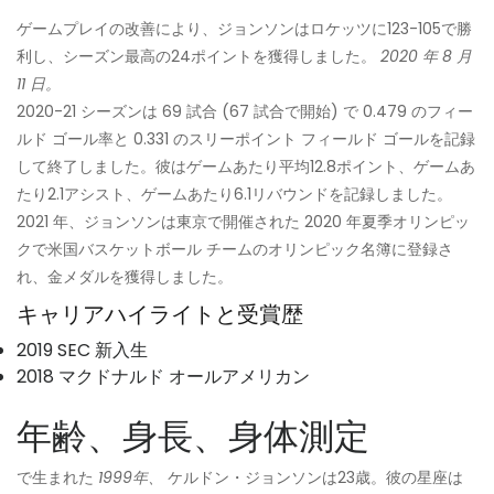
ゲームプレイの改善により、ジョンソンはロケッツに123-105で勝
利し、シーズン最高の24ポイントを獲得しました。
2020 年 8 月
11 日。
2020-21 シーズンは 69 試合 (67 試合で開始) で 0.479 のフィー
ルド ゴール率と 0.331 のスリーポイント フィールド ゴールを記録
して終了しました。彼はゲームあたり平均12.8ポイント、ゲームあ
たり2.1アシスト、ゲームあたり6.1リバウンドを記録しました。
2021 年、ジョンソンは東京で開催された 2020 年夏季オリンピッ
クで米国バスケットボール チームのオリンピック名簿に登録さ
れ、金メダルを獲得しました。
キャリアハイライトと受賞歴
2019 SEC 新入生
2018 マクドナルド オールアメリカン
年齢、身長、身体測定
で生まれた
1999年、
ケルドン・ジョンソンは23歳。彼の星座は