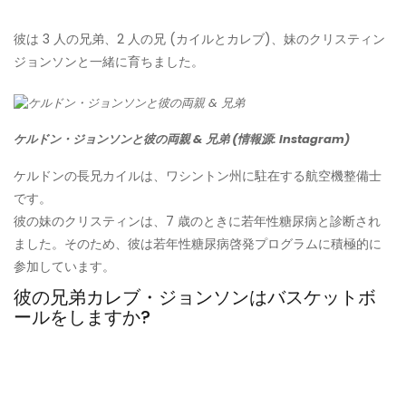
彼は 3 人の兄弟、2 人の兄 (カイルとカレブ)、妹のクリスティン
ジョンソンと一緒に育ちました。
ケルドン・ジョンソンと彼の両親 & 兄弟 (情報源: Instagram)
ケルドンの長兄カイルは、ワシントン州に駐在する航空機整備士
です。
彼の妹のクリスティンは、7 歳のときに若年性糖尿病と診断され
ました。そのため、彼は若年性糖尿病啓発プログラムに積極的に
参加しています。
彼の兄弟カレブ・ジョンソンはバスケットボ
ールをしますか?