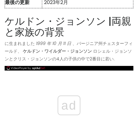
最後の更新
2023年2月
ケルドン・ジョンソン |両親
と家族の背景
に生まれました
1999 年 10 月 11 日
、バージニア州チェスターフィ
ールド、
ケルドン・ワイルダー・ジョンソン
ロシェル・ジョンソ
ンとクリス・ジョンソンの4人の子供の中で2番目に若い.
ad