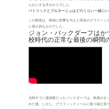
らかにする手がかりでした.
パトリックとブルターニュはどのくらい一緒にい
この映画は、映画に影響を与えた同名のグラフィック
に個人的なものでした。
ジョン・バックダーフはか
校時代の正常な最後の瞬間
当時すでに漫画家だったバックダーフは、執筆のき
れた後。しかし、グラフィックノベルに取り組む前