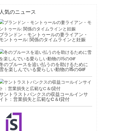
人気のニュース
ブランドン・モントゥールの妻ライアン・
モントゥール: 関係のタイムラインと妊娠
冬のブルースを追い払うのを助けるために
雪を楽しんでいる愛らしい動物の15のGIF
サントラストバンクスの収益コールインサ
イト：営業損失と広範なC＆I貸付