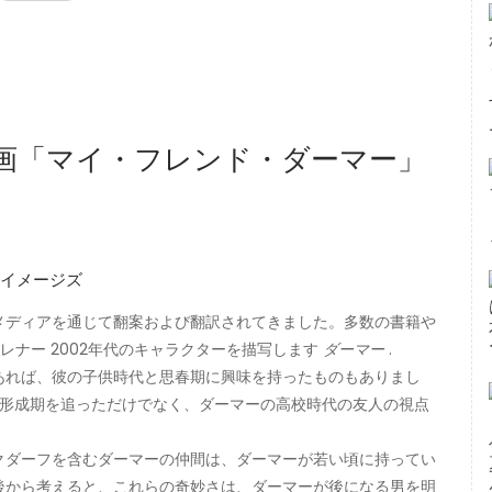
画「マイ・フレンド・ダーマー」
ィイメージズ
メディアを通じて翻案および翻訳されてきました。多数の書籍や
レナー 2002年代のキャラクターを描写します
ダーマー
.
あれば、彼の子供時代と思春期に興味を持ったものもありまし
形成期を追っただけでなく、ダーマーの高校時代の友人の視点
クダーフを含むダーマーの仲間は、ダーマーが若い頃に持ってい
後から考えると、これらの奇妙さは、ダーマーが後になる男を明