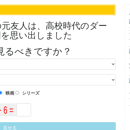
の元友人は、高校時代のダー
間を思い出しました
見るべきですか？
映画
シリーズ
見せる