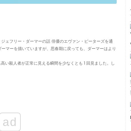
 ジェフリー・ダーマーの話 俳優のエヴァン・ピーターズを通
ダーマーを描いていますが、思春期に戻っても、ダーマーはより
名高い殺人者が正常に見える瞬間を少なくとも 1 回見ました。し
ad