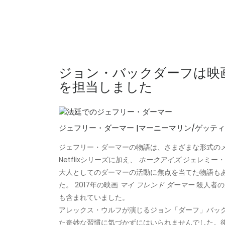
ジョン・バックダーフは映
を担当しました
ジェフリー・ダーマー |マーニーマリン/ゲッテ
ジェフリー・ダーマーの物語は、さまざまな形式の
Netflixシリーズに加え、
ホークアイズ
ジェレミー・
大人としてのダーマーの活動に焦点を当てた物語も
た。 2017年の映画
マイ フレンド ダーマー
殺人者の
も含まれていました。
アレックス・ウルフが演じるジョン「ダーフ」バッ
た奇妙な習慣に気づかずにはいられませんでした。