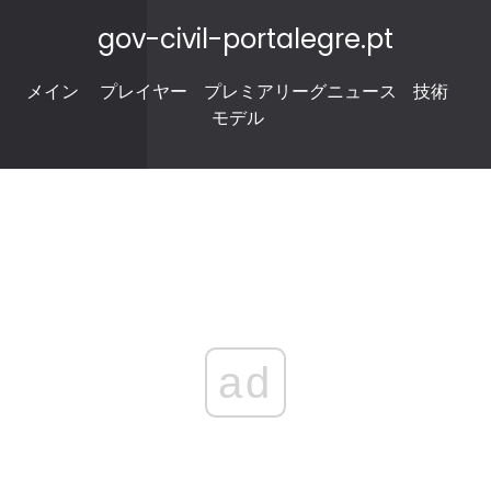
gov-civil-portalegre.pt
メイン
プレイヤー
プレミアリーグニュース
技術
モデル
ad