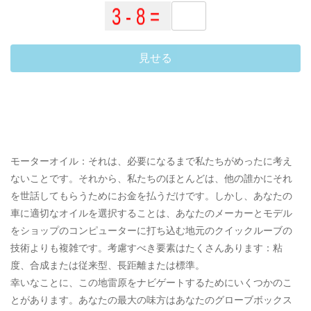
見せる
モーターオイル：それは、必要になるまで私たちがめったに考え
ないことです。それから、私たちのほとんどは、他の誰かにそれ
を世話してもらうためにお金を払うだけです。しかし、あなたの
車に適切なオイルを選択することは、あなたのメーカーとモデル
をショップのコンピューターに打ち込む地元のクイックルーブの
技術よりも複雑です。考慮すべき要素はたくさんあります：粘
度、合成または従来型、長距離または標準。
幸いなことに、この地雷原をナビゲートするためにいくつかのこ
とがあります。あなたの最大の味方はあなたのグローブボックス