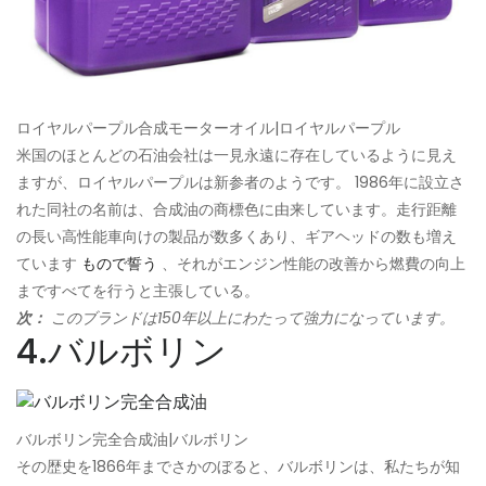
ロイヤルパープル合成モーターオイル|ロイヤルパープル
米国のほとんどの石油会社は一見永遠に存在しているように見え
ますが、ロイヤルパープルは新参者のようです。 1986年に設立さ
れた同社の名前は、合成油の商標色に由来しています。走行距離
の長い高性能車向けの製品が数多くあり、ギアヘッドの数も増え
ています
もので誓う
、それがエンジン性能の改善から燃費の向上
まですべてを行うと主張している。
次：
このブランドは150年以上にわたって強力になっています。
4.バルボリン
バルボリン完全合成油|バルボリン
その歴史を1866年までさかのぼると、バルボリンは、私たちが知