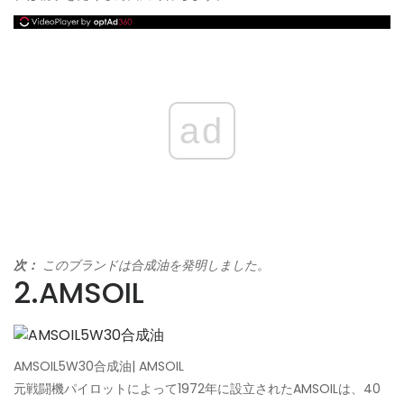
ad
次：
このブランドは合成油を発明しました。
2.AMSOIL
AMSOIL5W30合成油| AMSOIL
元戦闘機パイロットによって1972年に設立されたAMSOILは、40