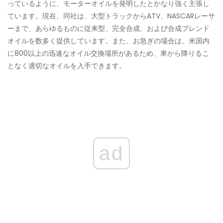
っているように、モーターオイルを発明したとかなり強く主張し
ています。現在、同社は、大型トラックからATV、NASCARレーサ
ーまで、あらゆるものに従来型、完全合成、および合成ブレンド
オイルを数多く提供しています。また、お急ぎの場合は、米国内
に800以上の迅速なオイル交換場所があるため、車から降りるこ
となく適切なオイルを入手できます。
ad