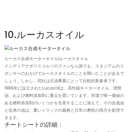
10.ルーカスオイル
ルーカス合成モーターオイル|ルーカスオイル
インディアナポリスコルツのファンなら誰でも、スタジアムのス
ポンサーのおかげでルーカスオイルのことを聞いたことがあるで
しょう。しかし、同社は石油事業にとって比較的新参者です。
1989年に設立されたLucasOilは、高性能モーターオイル、潤滑
油、および燃料添加剤に重点を置いています。市場で唯一価値の
ある燃料添加剤のいくつかを生産することに加えて、その合成油
と従来の油は、重いトラックの義務と日常の摩耗の両方を処理で
きます。
チートシートの詳細：