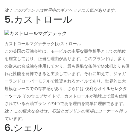
次：
このブランドは世界中のギアヘッドに人気があります。
5.カストロール
カストロールマグナテック|カストロール
この英国の石油会社は、モービルの主要な競争相手としての地位
を確立しており、正当な理由があります。このブランドは、多く
の従来の合成油を使用しており、最も過酷な条件でMobil1よりも優
れた性能を発揮できると主張しています。それに加えて、ジャガ
ーランドローバーモデルで推奨されるオイルであり、世界的に大
規模なレースでの存在感があり、さらには
便利なオイルセレクタ
ーツール
そのウェブサイトで、カストロールが地球上で最も信頼
されている石油ブランドの1つである理由を簡単に理解できます。
次：
この巨大な会社は、石油とガソリンの市場にコーナーを持っ
ています。
6.シェル