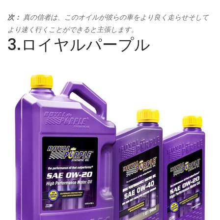
次：
真の信者は、このオイルが彼らの車をより良く走らせそして
より速く行くことができると主張します。
3.ロイヤルパープル