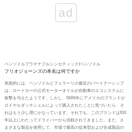
ad
ペンゾイルプラチナフルシンセティック|ペンゾイル
フリオジョーンズの本名は何ですか
表面的には、ペンゾイルとフェラーリの最近のパートナーシップ
は、ロードカーの公式モーターオイルが自動車のエコシステムに
衝撃を与えたようです。しかし、1999年にアメリカのブランドが
ロイヤルダッチシェルによって購入されたことに気づいたら、そ
れはもう少し理にかなっています。それでも、このブランドは100
年以上にわたってドライバーから信頼されてきました。また、さ
まざまな製品を使用して、市場で最高の従来型および合成製品の