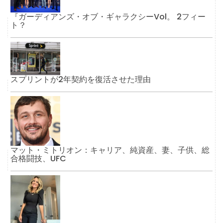
『ガーディアンズ・オブ・ギャラクシーVol。 2フィー
ト？
スプリントが2年契約を復活させた理由
マット・ミトリオン：キャリア、純資産、妻、子供、総
合格闘技、UFC