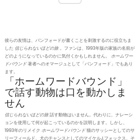
彼らの友情は、バンフォードが書くことを刺激するのに役立ちま
した
信じられないほどの旅
。ファンは、1993年版の家族の名前が
どのようになっているのかに気付くかもしれません。
ホームワー
ドバウンド
著者へのオマージュとして「バンフォード」でもあり
ます。
「ホームワードバウンド」
で話す動物は口を動かしま
せん
信じられないほどの旅
話す動物はいません。代わりに、ナレーシ
ョンを使用して何が起こっているのかを説明します。しかし、
1993年のリメイク
ホームワードバウンド
猫のサッシーとしてのサ
リーフィールド、犬のチャンスとしてのマイケルJ.フォックス、そ