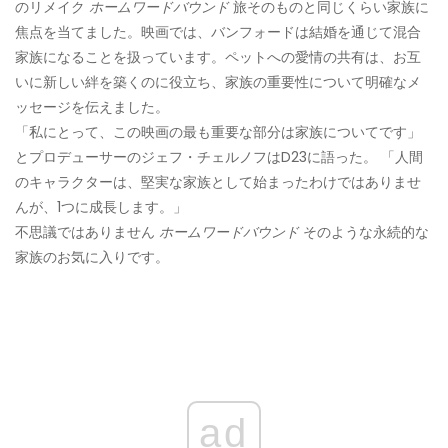
のリメイク
ホームワードバウンド
旅そのものと同じくらい家族に
焦点を当てました。映画では、バンフォードは結婚を通じて混合
家族になることを扱っています。ペットへの愛情の共有は、お互
いに新しい絆を築くのに役立ち、家族の重要性について明確なメ
ッセージを伝えました。
「私にとって、この映画の最も重要な部分は家族についてです」
とプロデューサーのジェフ・チェルノフはD23に語った。 「人間
のキャラクターは、堅実な家族として始まったわけではありませ
んが、1つに成長します。」
不思議ではありません
ホームワードバウンド
そのような永続的な
家族のお気に入りです。
ad