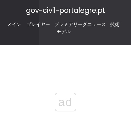
gov-civil-portalegre.pt
メイン
プレイヤー
プレミアリーグニュース
技術
モデル
ad