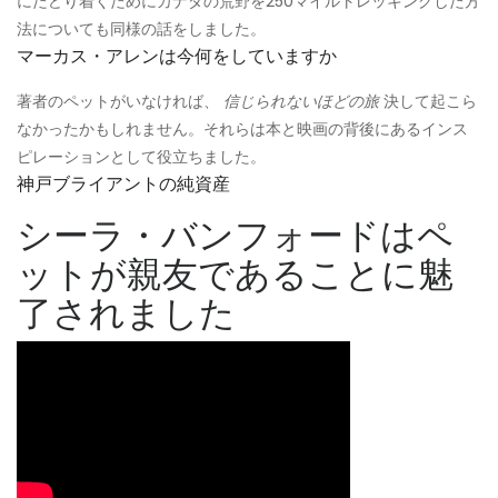
にたどり着くためにカナダの荒野を250マイルトレッキングした方
法についても同様の話をしました。
マーカス・アレンは今何をしていますか
著者のペットがいなければ、
信じられないほどの旅
決して起こら
なかったかもしれません。それらは本と映画の背後にあるインス
ピレーションとして役立ちました。
神戸ブライアントの純資産
シーラ・バンフォードはペ
ットが親友であることに魅
了されました