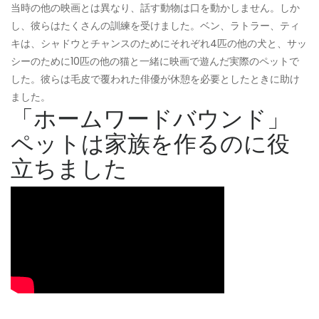
当時の他の映画とは異なり、話す動物は口を動かしません。しか
し、彼らはたくさんの訓練を受けました。ベン、ラトラー、ティ
キは、シャドウとチャンスのためにそれぞれ4匹の他の犬と、サッ
シーのために10匹の他の猫と一緒に映画で遊んだ実際のペットで
した。彼らは毛皮で覆われた俳優が休憩を必要としたときに助け
ました。
「ホームワードバウンド」
ペットは家族を作るのに役
立ちました