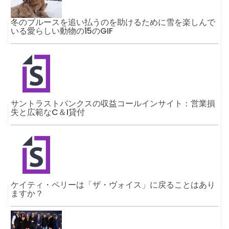
冬のブルースを追い払うのを助けるために雪を楽しんで
いる愛らしい動物の15のGIF
サントラストバンクスの収益コールインサイト：営業損
失と広範なC＆I貸付
ケイティ・ペリーは「ザ・ヴォイス」に戻ることはあり
ますか？