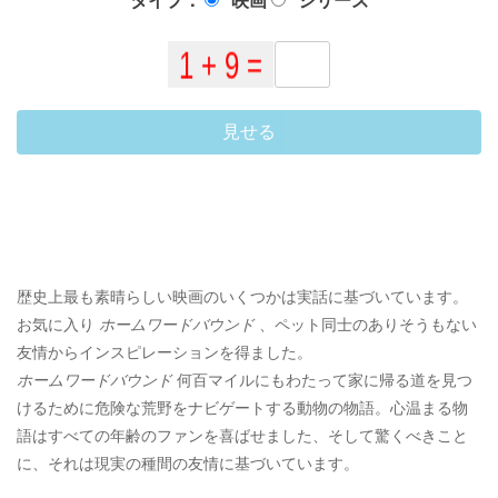
タイプ：
映画
シリーズ
見せる
歴史上最も素晴らしい映画のいくつかは実話に基づいています。
お気に入り
ホームワードバウンド
、ペット同士のありそうもない
友情からインスピレーションを得ました。
ホームワードバウンド
何百マイルにもわたって家に帰る道を見つ
けるために危険な荒野をナビゲートする動物の物語。心温まる物
語はすべての年齢のファンを喜ばせました、そして驚くべきこと
に、それは現実の種間の友情に基づいています。