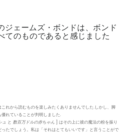
のジェームズ・ボンドは、ボンド
べてのものであると感じました
これから読むものを楽しみたくありませんでした.しかし、脚
優れていることが判明しました.
シュ
と
数百万ドルの赤ちゃん
] はその上に彼の魔法の粉を振り
だったでしょう。私は「それはとてもいいです」と言うことがで