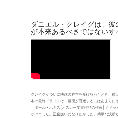
ダニエル・クレイグは、彼
が本来あるべきではないす
クレイグがついに映画の脚本を受け取ったとき、彼は
本の最終ドラフトは、俳優が否定するにはあまりにも
「ポール・ハギス[オスカー受賞作品の作家]
クラッ
かけました。正直嫌いになりたかった。簡単な決断