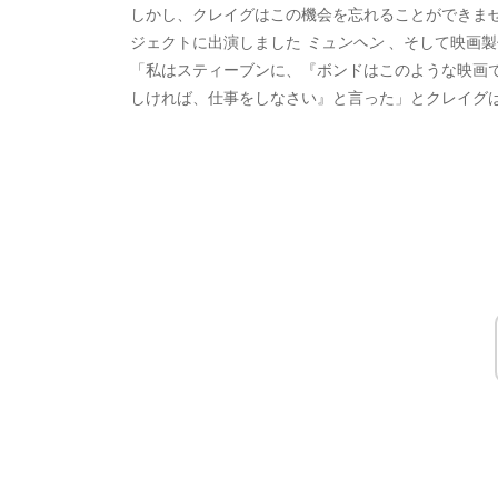
しかし、クレイグはこの機会を忘れることができま
ジェクトに出演しました
ミュンヘン
、そして映画製
「私はスティーブンに、『ボンドはこのような映画
しければ、仕事をしなさい』と言った」とクレイグ