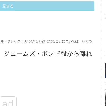
見せる
エル・クレイグ 007 の新しい顔になることについては、いくつ
、ジェームズ・ボンド役から離れ
ad