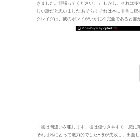
きました。頑張ってください。」 しかし、それは
しい話だと思いました.おそらくそれは本に非常に密
クレイグは、彼のボンドがいかに不完全であると書か
「彼は間違いを犯します。彼は傷つきやすく、恋に
それは私にとって魅力的でした-彼が失敗し、出血し