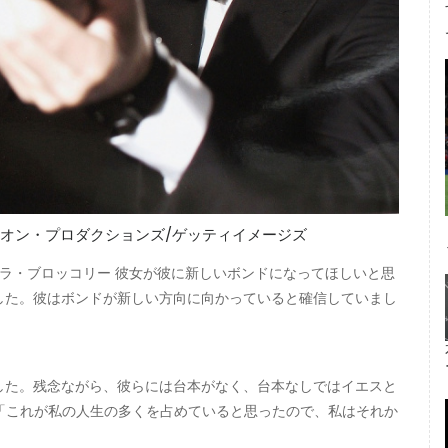
エオン・プロダクションズ/ゲッティイメージズ
バラ・ブロッコリー 彼女が彼に新しいボンドになってほしいと思
した。彼はボンドが新しい方向に向かっていると確信していまし
した。残念ながら、彼らには台本がなく、台本なしではイエスと
 「これが私の人生の多くを占めていると思ったので、私はそれか