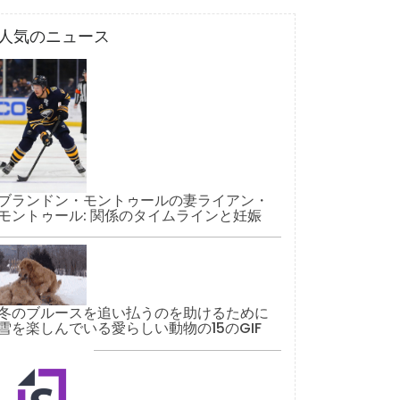
人気のニュース
ブランドン・モントゥールの妻ライアン・
モントゥール: 関係のタイムラインと妊娠
冬のブルースを追い払うのを助けるために
雪を楽しんでいる愛らしい動物の15のGIF