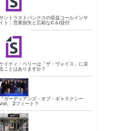
サントラストバンクスの収益コールインサ
イト：営業損失と広範なC＆I貸付
ケイティ・ペリーは「ザ・ヴォイス」に戻
ることはありますか？
『ガーディアンズ・オブ・ギャラクシー
Vol。 2フィート？