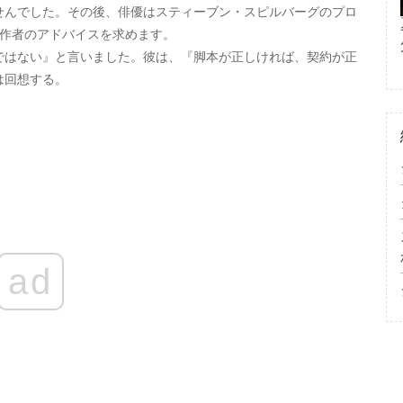
せんでした。その後、俳優はスティーブン・スピルバーグのプロ
作者のアドバイスを求めます。
ではない』と言いました。彼は、『脚本が正しければ、契約が正
は回想する。
ad