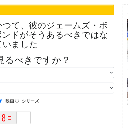
かつて、彼のジェームズ・ボ
ボンドがそうあるべきではな
ていました
見るべきですか？
映画
シリーズ